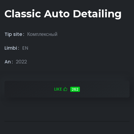
Classic Auto Detailing
Tip site
Комплексный
Limbi
EN
An
2022
LIKE
262