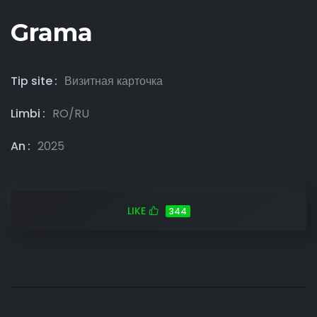
Grama
Tip site
Визитная карточка
Limbi
RO/RU
An
2025
LIKE
344