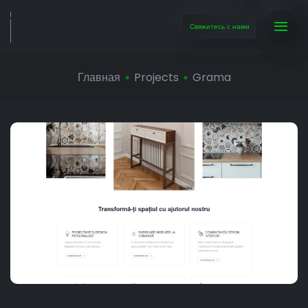
Свяжитесь с нами
Главная
Projects
Grama