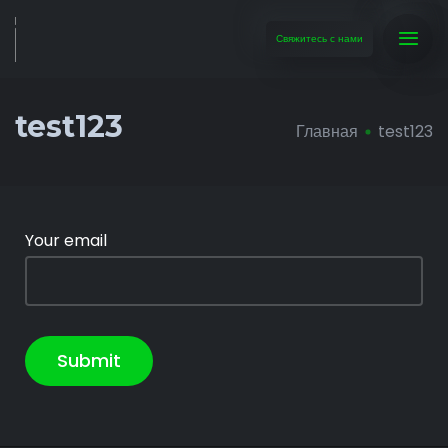
Свяжитесь с нами
test123
Главная
test123
Your email