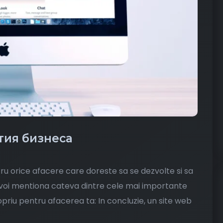
ития бизнеса
ru orice afacere care doreste sa se dezvolte si sa
 voi mentiona cateva dintre cele mai importante
priu pentru afacerea ta: In concluzie, un site web