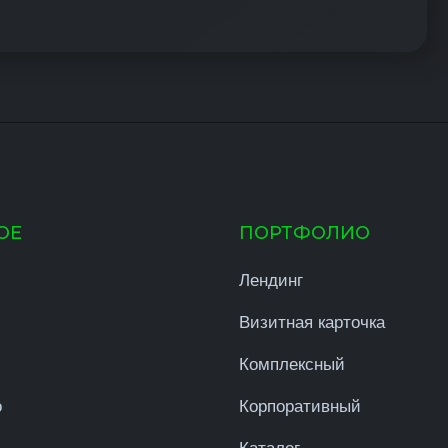
ОЕ
ПОРТФОЛИО
Лендинг
Визитная карточка
Комплексный
о
Корпоративный