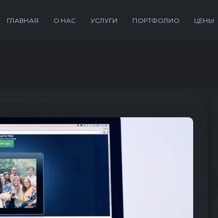
ГЛАВНАЯ
О НАС
УСЛУГИ
ПОРТФОЛИО
ЦЕНЫ