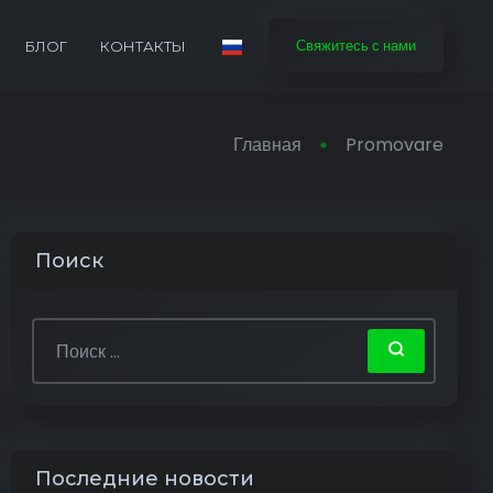
Свяжитесь с нами
БЛОГ
КОНТАКТЫ
Главная
Promovare
Поиск
Последние новости