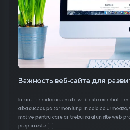
Важность веб-сайта для разв
In lumea moderna, un site web este esential pent
aiba succes pe termen lung. In cele ce urmeaza,
motive pentru care ar trebui sa ai un site web pro
propriu este […]