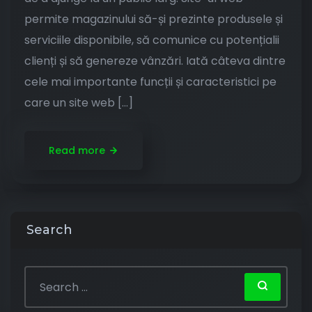
permite magazinului să-și prezinte produsele și
serviciile disponibile, să comunice cu potențialii
clienți și să genereze vânzări. Iată câteva dintre
cele mai importante funcții și caracteristici pe
care un site web […]
Read more
Search