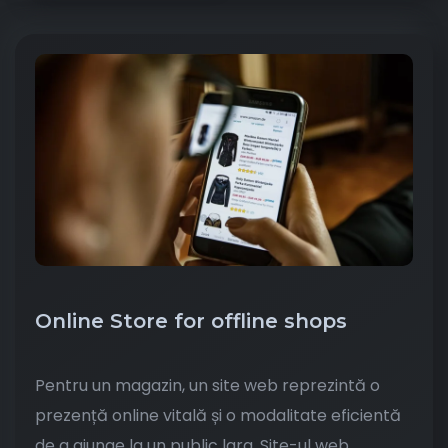
Online Store for offline shops
Pentru un magazin, un site web reprezintă o
prezență online vitală și o modalitate eficientă
de a ajunge la un public larg. Site-ul web