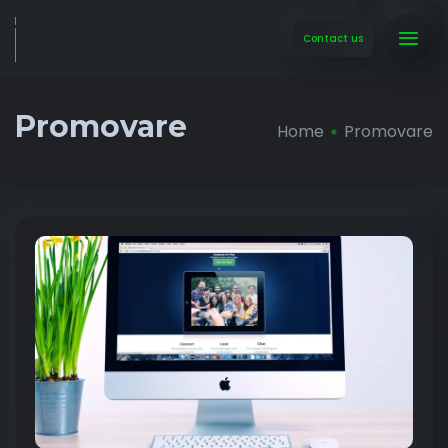
Contact us
Promovare
Home
Promovare