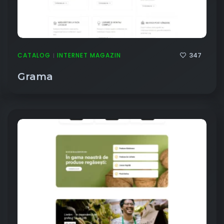
347
CATALOG
INTERNET MAGAZIN
|
Grama