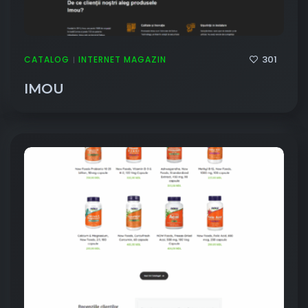
301
CATALOG
INTERNET MAGAZIN
|
IMOU