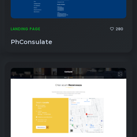
280
LANDING PAGE
PhConsulate