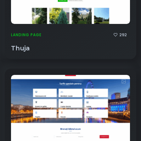
292
LANDING PAGE
Thuja