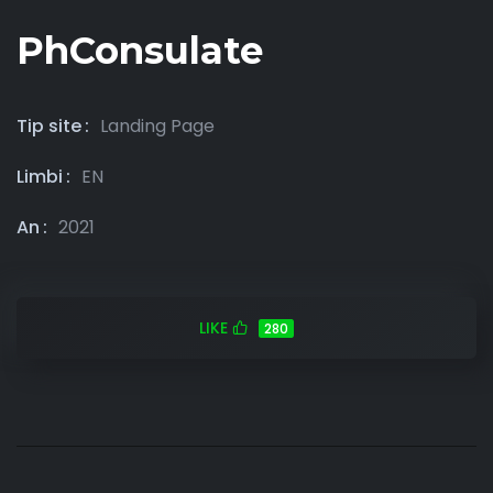
PhConsulate
Tip site
Landing Page
Limbi
EN
An
2021
LIKE
280