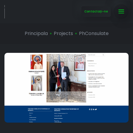
Contactați-ne
Principala
Projects
PhConsulate