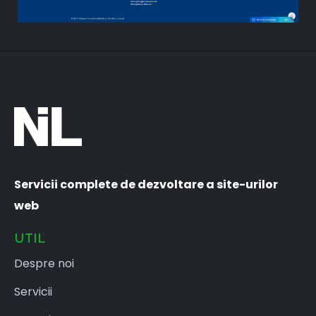
Servicii complete de dezvoltare a site-urilor
web
UTIL
Despre noi
Servicii