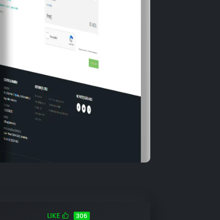
LIKE
306