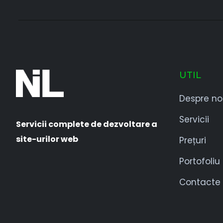
UTIL
Despre no
Servicii
Servicii complete de dezvoltare a
site-urilor web
Prețuri
Portofoliu
Contacte